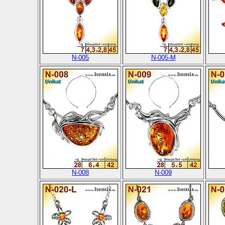
N-005
N-005-M
N-008
N-009