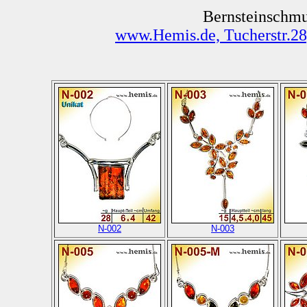
Bernsteinschmuc
www.Hemis.de, Tucherstr.28
N-002
N-003