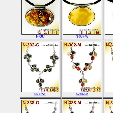
N-087
N-087-W
N-302-G
N-302-M