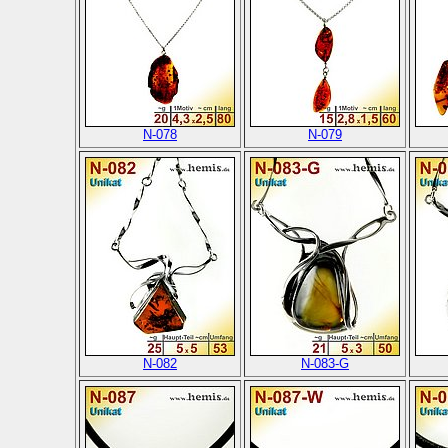
N-078
N-079
N-082
N-083-G