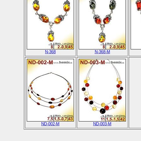
N-368
N-368-M
ND-002-M
ND-003-M