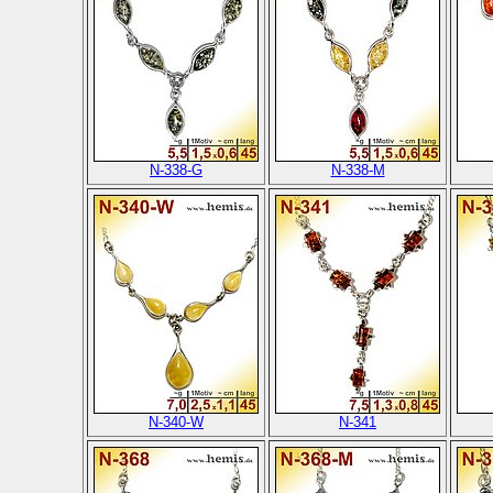
N-338-G
N-338-M
N-340-W
N-341