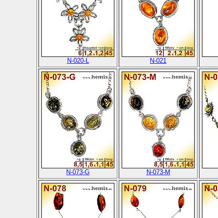
N-020-L
N-021
N-073-G
N-073-M