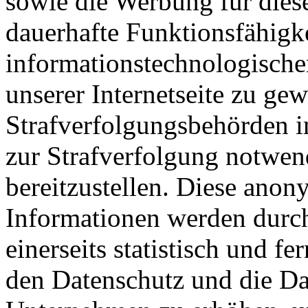
sowie die Werbung für diese
dauerhafte Funktionsfähigke
informationstechnologisch
unserer Internetseite zu ge
Strafverfolgungsbehörden im
zur Strafverfolgung notwen
bereitzustellen. Diese ano
Informationen werden durch
einerseits statistisch und f
den Datenschutz und die Da