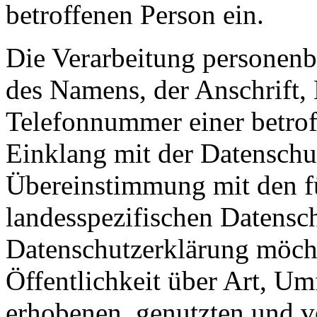
betroffenen Person ein.
Die Verarbeitung personenb
des Namens, der Anschrift,
Telefonnummer einer betroff
Einklang mit der Datensch
Übereinstimmung mit den fü
landesspezifischen Datensc
Datenschutzerklärung möch
Öffentlichkeit über Art, U
erhobenen, genutzten und v