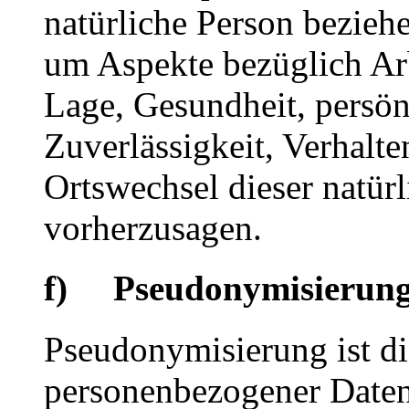
natürliche Person bezieh
um Aspekte bezüglich Arbe
Lage, Gesundheit, persönl
Zuverlässigkeit, Verhalte
Ortswechsel dieser natür
vorherzusagen.
f) Pseudonymisierun
Pseudonymisierung ist di
personenbezogener Daten 